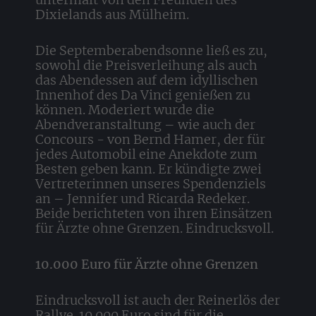
Dixielands aus Mülheim.
Die Septemberabendsonne ließ es zu,
sowohl die Preisverleihung als auch
das Abendessen auf dem idyllischen
Innenhof des Da Vinci genießen zu
können. Moderiert wurde die
Abendveranstaltung – wie auch der
Concours - von Bernd Hamer, der für
jedes Automobil eine Anekdote zum
Besten geben kann. Er kündigte zwei
Vertreterinnen unseres Spendenziels
an – Jennifer und Ricarda Redeker.
Beide berichteten von ihren Einsätzen
für Ärzte ohne Grenzen. Eindrucksvoll.
10.000 Euro für Ärzte ohne Grenzen
Eindrucksvoll ist auch der Reinerlös der
Rallye. 10.000 Euro sind für die