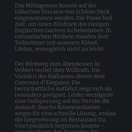
Das Mittagessen konnte auf der
hübschen Terrasse von Schloss Dyck
eingenommen werden. Die Pause ließ
Zeit, um einen Eindruck des riesigen
Englischen Gartens zu bekommen. In
romantischen Winkeln standen dort
Teilnehmer mit unserem Rätsel.
Lösbar, wenngleich nicht zu leicht.
Der Rückweg zum Abendessen in
Velbert verlief über Wülfrath. Die
Vorfahrt des Rathauses diente dem
Concours d’Elegance. Die
herrschaftliche Auffahrt zeigt sich als
besonders geeignet. Leider verzögerte
eine Vollsperrung auf der Strecke die
Ankunft. Rasche Kommunikation
sorgte für eine schnelle Lösung, sodass
die Siegerehrung im Restaurant Da
Vinci pünktlich beginnen konnte –
untermalt von den Freunden des