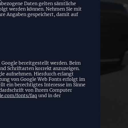
nenbezogene Daten gelten sämtliche
folgt werden können. Nehmen Sie mit
re Angaben gespeichert, damit auf
n Google bereitgestellt werden. Beim
und Schriftarten korrekt anzuzeigen.
le aufnehmen. Hierdurch erlangt
tzung von Google Web Fonts erfolgt im
lt ein berechtigtes Interesse im Sinne
andardschrift von Ihrem Computer
le.com/fonts/faq
und in der