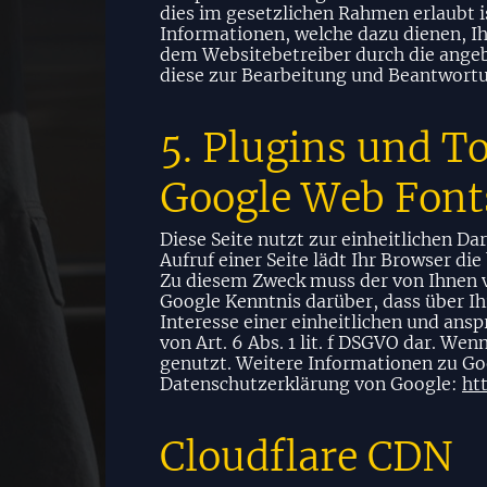
dies im gesetzlichen Rahmen erlaubt i
Informationen, welche dazu dienen, I
dem Websitebetreiber durch die ange
diese zur Bearbeitung und Beantwortu
5. Plugins und T
Google Web Font
Diese Seite nutzt zur einheitlichen D
Aufruf einer Seite lädt Ihr Browser d
Zu diesem Zweck muss der von Ihnen 
Google Kenntnis darüber, dass über I
Interesse einer einheitlichen und ans
von Art. 6 Abs. 1 lit. f DSGVO dar. W
genutzt. Weitere Informationen zu Go
Datenschutzerklärung von Google:
ht
Cloudflare CDN