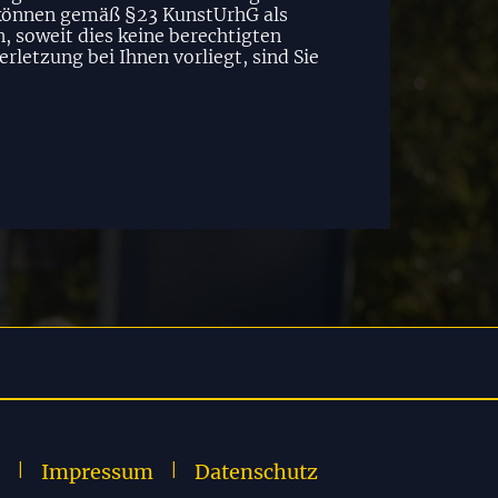
os können gemäß §23 KunstUrhG als
, soweit dies keine berechtigten
rletzung bei Ihnen vorliegt, sind Sie
|
Impressum
|
Datenschutz