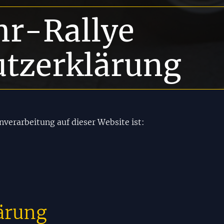
hr-Rallye
tzerklärung
enverarbeitung auf dieser Website ist:
ärung