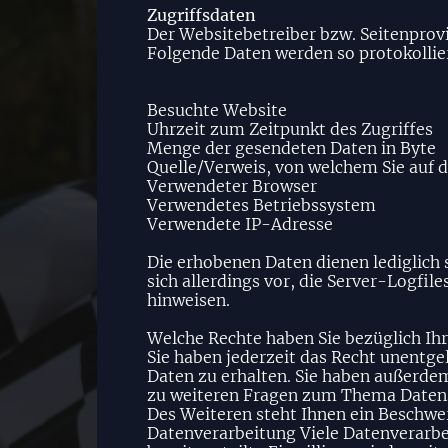
Zugriffsdaten
Der Websitebetreiber bzw. Seitenprovid
Folgende Daten werden so protokollie
Besuchte Website
Uhrzeit zum Zeitpunkt des Zugriffes
Menge der gesendeten Daten in Byte
Quelle/Verweis, von welchem Sie auf d
Verwendeter Browser
Verwendetes Betriebssystem
Verwendete IP-Adresse
Die erhobenen Daten dienen lediglich
sich allerdings vor, die Server-Logfil
hinweisen.
Welche Rechte haben Sie bezüglich Ih
Sie haben jederzeit das Recht unentg
Daten zu erhalten. Sie haben außerdem
zu weiteren Fragen zum Thema Datens
Des Weiteren steht Ihnen ein Beschwer
Datenverarbeitung Viele Datenverarbei