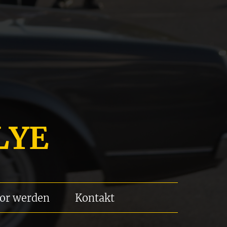
LYE
or werden
Kontakt