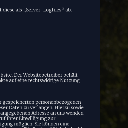
 diese als „Server-Logfiles“ ab.
bsite. Der Websitebetreiber behält
unkte auf eine rechtswidrige Nutzung
rer gespeicherten personenbezogenen
eser Daten zu verlangen. Hierzu sowie
m angegebenen Adresse an uns wenden.
uf Ihrer Einwilligung zur
igung möglich. Sie können eine