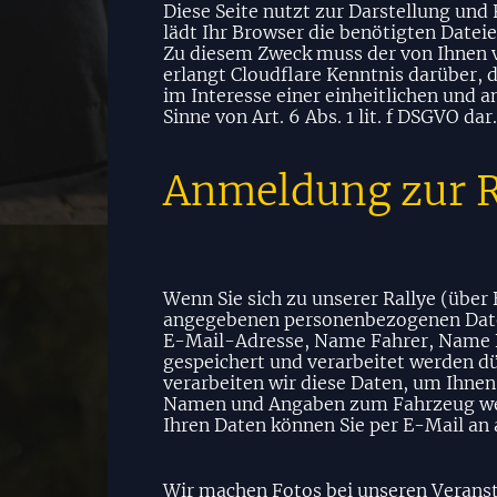
Diese Seite nutzt zur Darstellung und 
lädt Ihr Browser die benötigten Datei
Zu diesem Zweck muss der von Ihnen 
erlangt Cloudflare Kenntnis darüber, 
im Interesse einer einheitlichen und 
Sinne von Art. 6 Abs. 1 lit. f DSGVO dar.
Anmeldung zur R
Wenn Sie sich zu unserer Rallye (über
angegebenen personenbezogenen Daten
E-Mail-Adresse, Name Fahrer, Name B
gespeichert und verarbeitet werden dü
verarbeiten wir diese Daten, um Ihne
Namen und Angaben zum Fahrzeug werd
Ihren Daten können Sie per E-Mail an 
Wir machen Fotos bei unseren Veranst