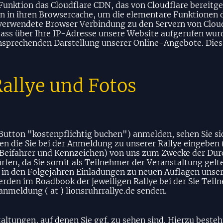
Funktion das Cloudflare CDN, das von Cloudflare bereitges
en in ihren Browsercache, um die elementare Funktionen 
verwendete Browser Verbindung zu den Servern von Clou
dass über Ihre IP-Adresse unsere Website aufgerufen wur
ansprechenden Darstellung unserer Online-Angebote. Dies s
allye und Fotos
 Button "kostenpflichtig buchen") anmelden, sehen Sie si
 die Sie bei der Anmeldung zu unserer Rallye eingeben 
eifahrer und Kennzeichen) von uns zum Zwecke der Dur
rfen, da Sie somit als Teilnehmer der Veranstaltung gel
n in den Folgejahren Einladungen zu neuen Auflagen unse
en im Roadbook der jeweiligen Rallye bei der Sie Teiln
anmeldung ( at ) lionsruhrrallye.de senden.
altungen, auf denen Sie ggf. zu sehen sind. Hierzu best