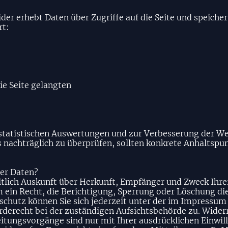
er erhebt Daten über Zugriffe auf die Seite und speichert
rt:
ie Seite gelangten
 statistischen Auswertungen und zur Verbesserung der We
es nachträglich zu überprüfen, sollten konkrete Anhaltsp
rer Daten?
eltlich Auskunft über Herkunft, Empfänger und Zweck Ih
 ein Recht, die Berichtigung, Sperrung oder Löschung di
chutz können Sie sich jederzeit unter der im Impressu
derecht bei der zuständigen Aufsichtsbehörde zu. Widerr
tungsvorgänge sind nur mit Ihrer ausdrücklichen Einwill